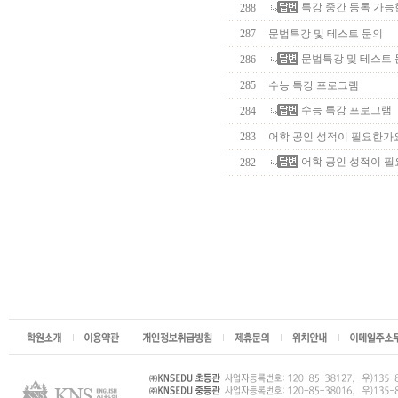
특강 중간 등록 가능
288
287
문법특강 및 테스트 문의
문법특강 및 테스트 
286
285
수능 특강 프로그램
수능 특강 프로그램
284
283
어학 공인 성적이 필요한가
어학 공인 성적이 필
282