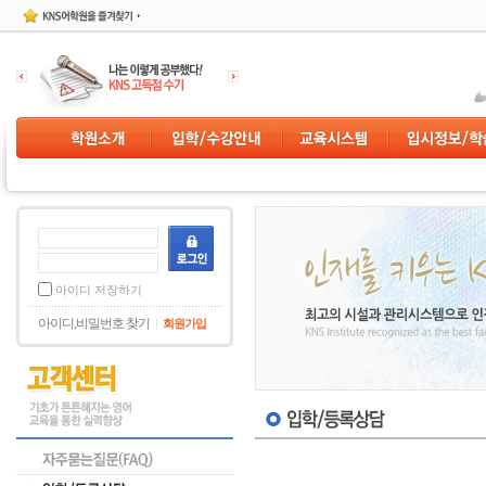
아이디 저장하기
아이디,비밀번호 찾기
회원가입