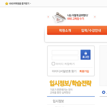
아이디 저장하기
아이디,비밀번호 찾기
회원가입