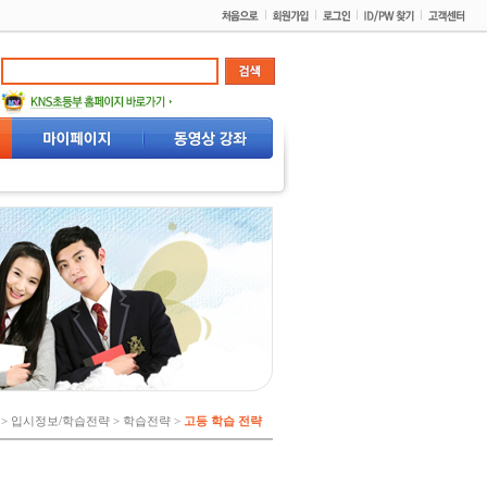
 > 입시정보/학습전략 > 학습전략 >
고등 학습 전략