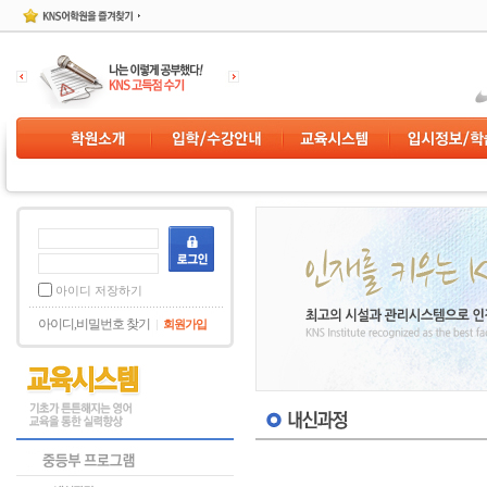
아이디 저장하기
아이디,비밀번호 찾기
회원가입