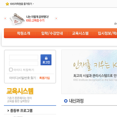
아이디 저장하기
아이디,비밀번호 찾기
회원가입