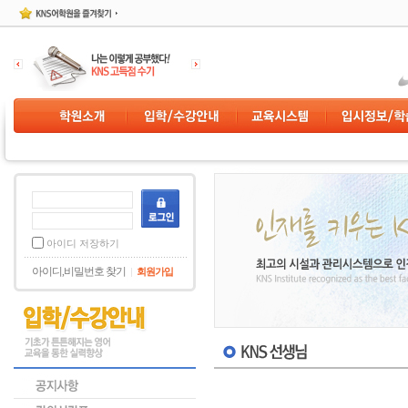
아이디 저장하기
아이디,비밀번호 찾기
회원가입