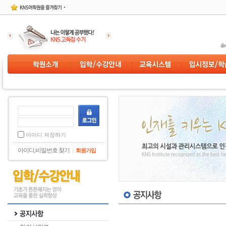
아이디 저장하기
아이디,비밀번호 찾기
회원가입